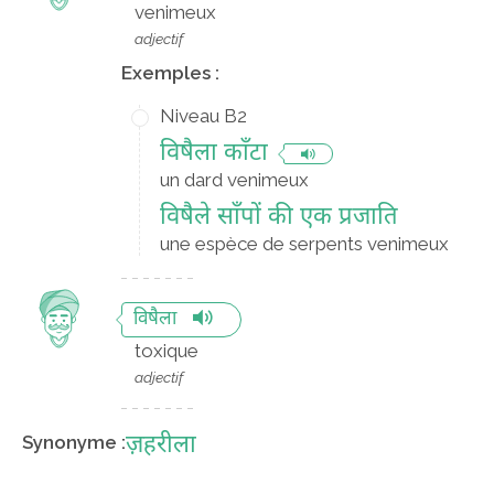
venimeux
adjectif
Exemples :
Niveau B2
विषैला काँटा
un dard venimeux
विषैले साँपों की एक प्रजाति
une espèce de serpents venimeux
विषैला
toxique
adjectif
ज़हरीला
Synonyme :