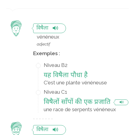
विषैला
vénéneux
adjectif
Exemples :
Niveau B2
यह विषैला पौधा है
C'est une plante vénéneuse
Niveau C1
विषैलों साँपों की एक प्रजाति
une race de serpents vénéneux
विषैला