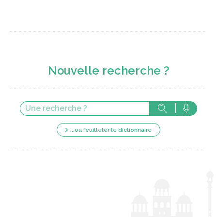
Nouvelle recherche ?
...ou feuilleter le dictionnaire