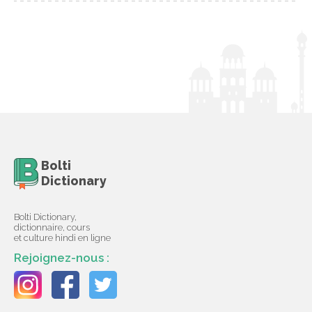
Bolti
Dictionary
Bolti Dictionary,
dictionnaire, cours
et culture hindi en ligne
Rejoignez-nous :