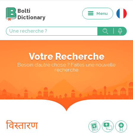
Bolti
Menu
Dictionary
Votre Recherche
Besoin d’autre chose ? Faites une nouvelle
recherche
विस्तारण