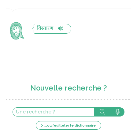
विस्तारण
Nouvelle recherche ?
...ou feuilleter le dictionnaire