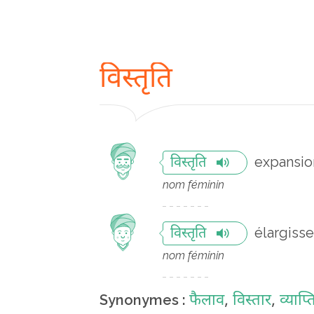
विस्तृति
expansio
विस्तृति
nom féminin
élargiss
विस्तृति
nom féminin
फैलाव
,
विस्तार
,
व्याप्त
Synonymes :