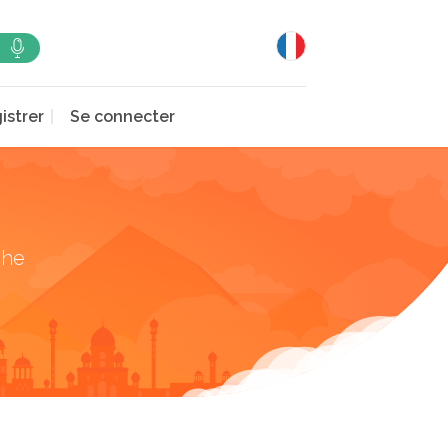
istrer
Se connecter
che