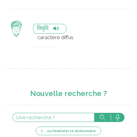
विसृति
caractère diffus
Nouvelle recherche ?
...ou feuilleter le dictionnaire