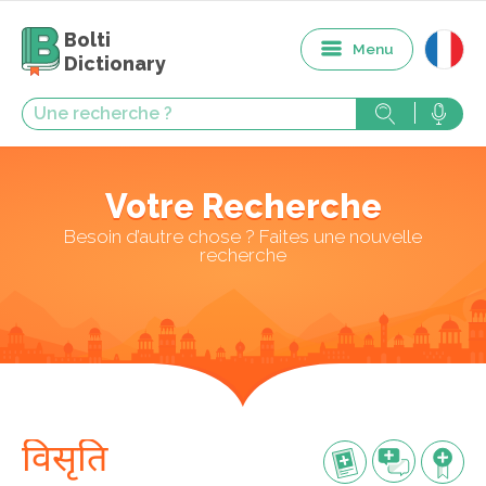
Bolti
Menu
Dictionary
Votre Recherche
Besoin d’autre chose ? Faites une nouvelle
recherche
विसृति