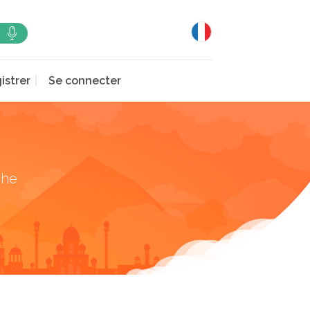
istrer
Se connecter
che