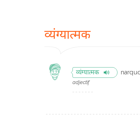
व्यंग्यात्मक
narquo
व्यंग्यात्मक
adjectif