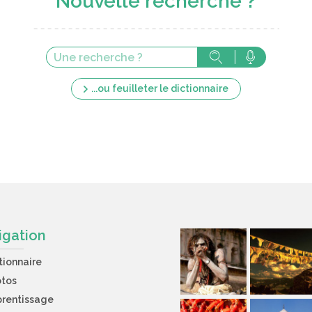
Nouvelle recherche ?
...ou feuilleter le dictionnaire
igation
tionnaire
otos
rentissage