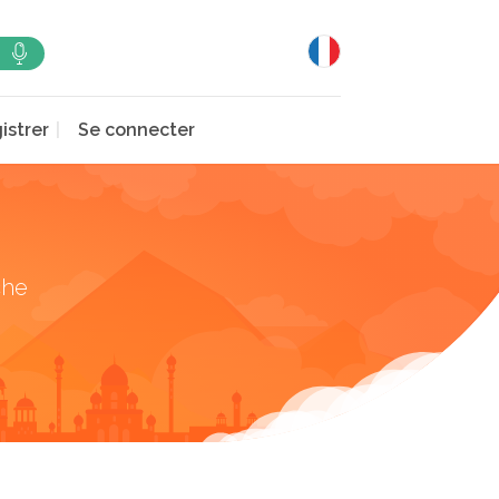
istrer
Se connecter
che