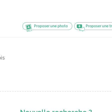
Proposer une photo
Proposer une t
is