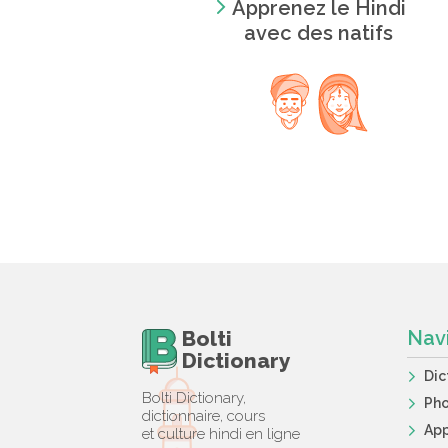
Apprenez le Hindi
avec des natifs
Bolti
Nav
Dictionary
Dic
Bolti Dictionary,
Ph
dictionnaire, cours
App
et culture hindi en ligne