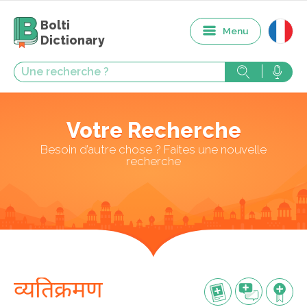
Bolti
Menu
Dictionary
Votre Recherche
Besoin d’autre chose ? Faites une nouvelle
recherche
व्यतिक्रमण