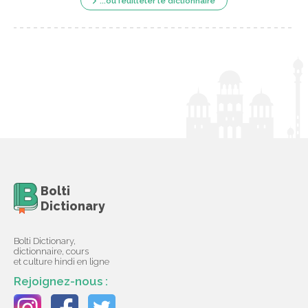
...ou feuilleter le dictionnaire
Bolti
Dictionary
Bolti Dictionary,
dictionnaire, cours
et culture hindi en ligne
Rejoignez-nous :