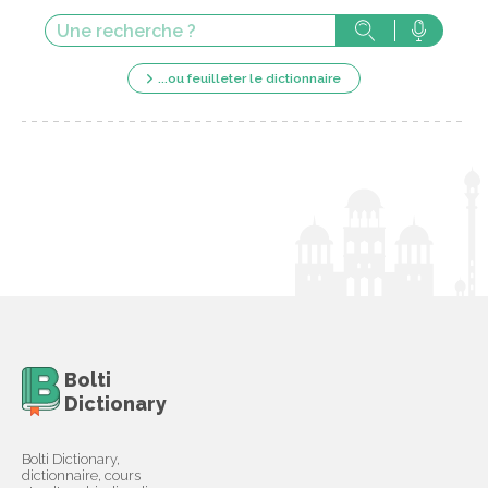
...ou feuilleter le dictionnaire
Bolti
Dictionary
Bolti Dictionary,
dictionnaire, cours