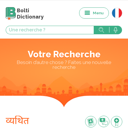
Bolti
Menu
Dictionary
Votre Recherche
Besoin d’autre chose ? Faites une nouvelle
recherche
व्यथित