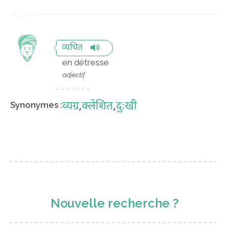
व्यथित
en détresse
adjectif
व्यग्र
,
क्लेशित
,
दुःखी
Synonymes :
Nouvelle recherche ?