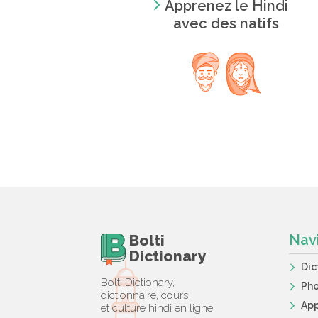
Apprenez le Hindi
avec des natifs
Bolti
Nav
Dictionary
Dic
Bolti Dictionary,
Ph
dictionnaire, cours
App
et culture hindi en ligne