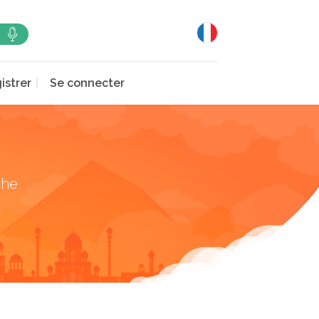
istrer
Se connecter
che