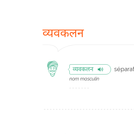
व्यवकलन
sépara
व्यवकलन
nom masculin