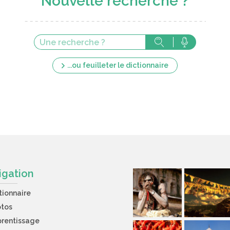
Nouvelle recherche ?
...ou feuilleter le dictionnaire
igation
tionnaire
otos
rentissage