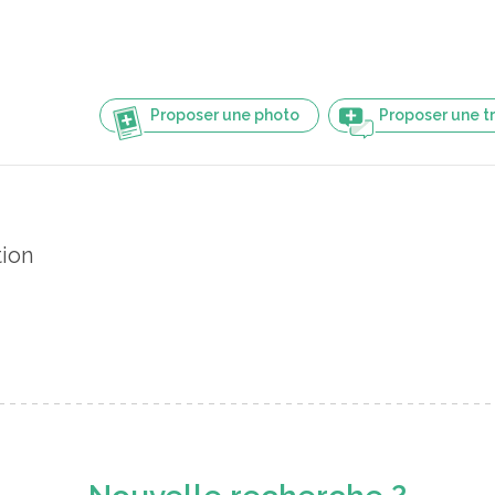
Proposer une photo
Proposer une t
tion