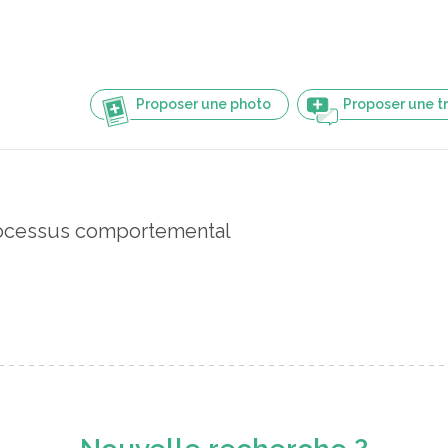
Proposer une photo
Proposer une t
ocessus comportemental