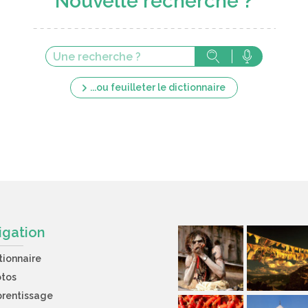
Nouvelle recherche ?
...ou feuilleter le dictionnaire
igation
tionnaire
otos
rentissage