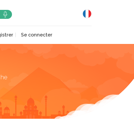
istrer
Se connecter
che