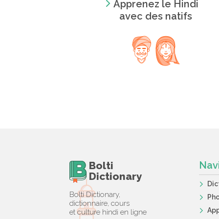
Apprenez le Hindi
avec des natifs
Bolti
Nav
Dictionary
Dic
Bolti Dictionary,
Ph
dictionnaire, cours
App
et culture hindi en ligne