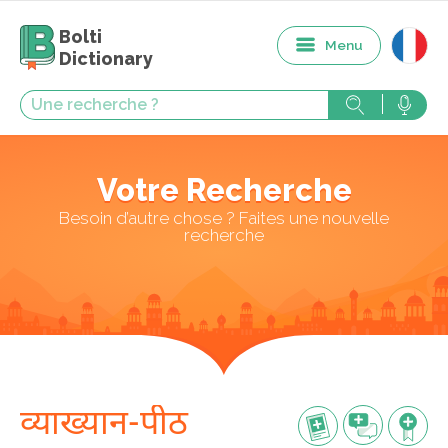
Bolti
Menu
Dictionary
Votre Recherche
Besoin d’autre chose ? Faites une nouvelle
recherche
व्याख्यान-पीठ