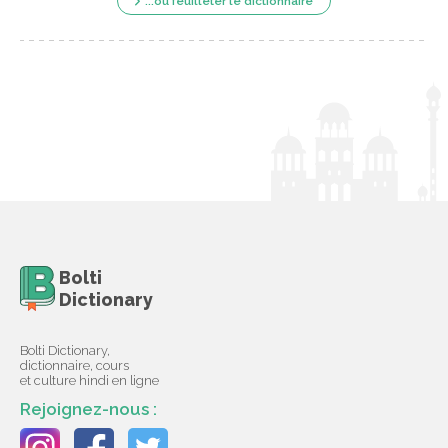
...ou feuilleter le dictionnaire
Bolti
Dictionary
Bolti Dictionary,
dictionnaire, cours
et culture hindi en ligne
Rejoignez-nous :