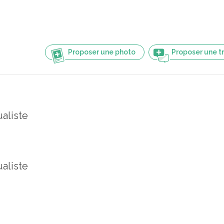
Proposer une photo
Proposer une t
ualiste
ualiste