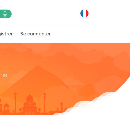
istrer
Se connecter
che