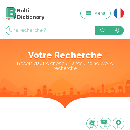
Bolti
Menu
Dictionary
Votre Recherche
Besoin d’autre chose ? Faites une nouvelle
recherche