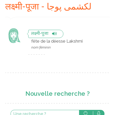
लक्ष्मी-पूजा - لکشمی پوجا
लक्ष्मी-पूजा
fête de la déesse Lakshmi
nom féminin
Nouvelle recherche ?