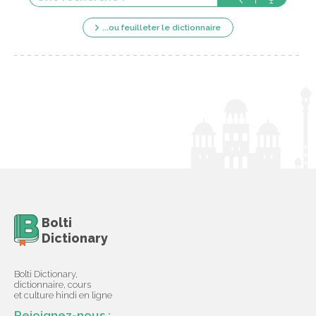
...ou feuilleter le dictionnaire
Bolti
Dictionary
Bolti Dictionary,
dictionnaire, cours
et culture hindi en ligne
Rejoignez-nous :