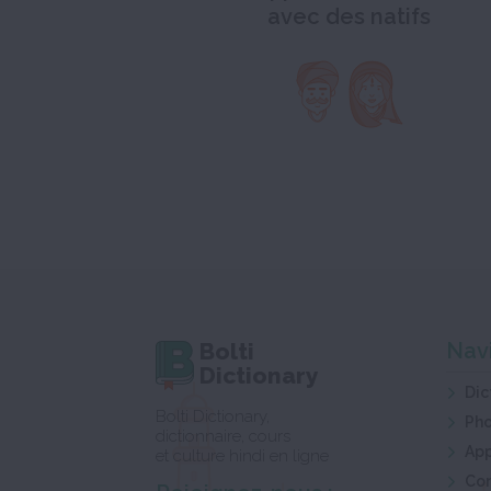
avec des natifs
Bolti
Nav
Dictionary
Dic
Bolti Dictionary,
Ph
dictionnaire, cours
App
et culture hindi en ligne
Co