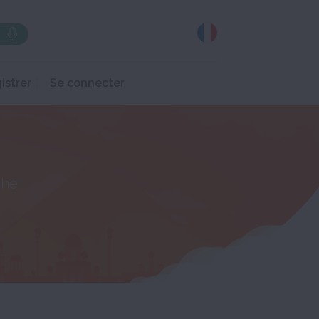
istrer
Se connecter
che