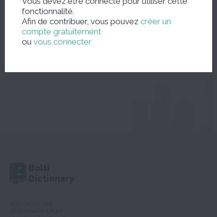
Vous devez être connecté pour utiliser cette
fonctionnalité.
Afin de contribuer, vous pouvez
créer un
compte gratuitement
...ou feuilleter le dictionnaire
ou
vous connecter
Bolti
Dictionary
Bolti Dictionary,
dictionnaire, cours