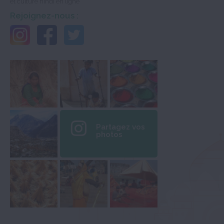
et culture hindi en ligne
Rejoignez-nous :
Partagez vos
photos