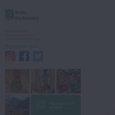
Bolti
Dictionary
Bolti Dictionary,
dictionnaire, cours
et culture hindi en ligne
Rejoignez-nous :
Partagez vos
photos