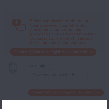
Bienvenue dans le mode édition
!
Vous pouvez ici soumettre des
corrections des traductions
proposées. Celles ci-seront ensuite
soumises au vote des utilisateurs.
Merci pour votre implication :)
Fermez l'édition et enregistrez vos corrections
रवाब
Fermez l'édition et enregistrez vos corrections