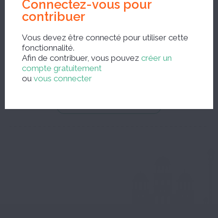
Connectez-vous pour
contribuer
Vous devez être connecté pour utiliser cette
Nouvelle recherche ?
fonctionnalité.
Afin de contribuer, vous pouvez
créer un
compte gratuitement
ou
vous connecter
...ou feuilleter le dictionnaire