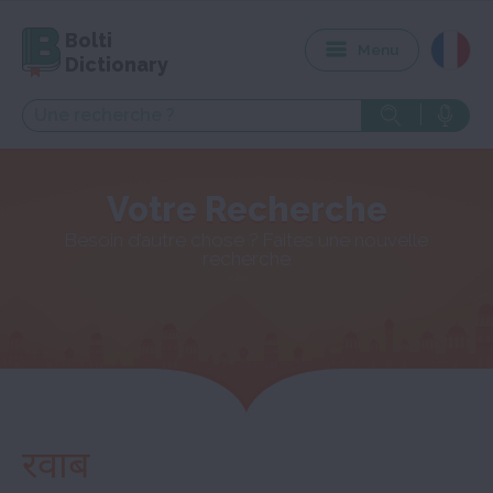
Bolti
Menu
Dictionary
Votre Recherche
Besoin d’autre chose ? Faites une nouvelle
recherche
रवाब