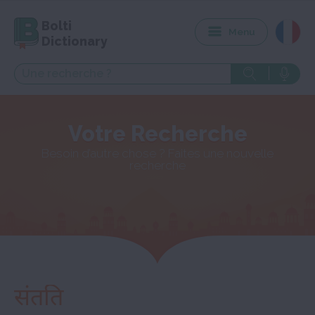
Bolti
Menu
Dictionary
Votre Recherche
Besoin d’autre chose ? Faites une nouvelle
recherche
संतति