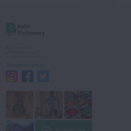
Bolti
Dictionary
Bolti Dictionary,
dictionnaire, cours
et culture hindi en ligne
Rejoignez-nous :
Partagez vos