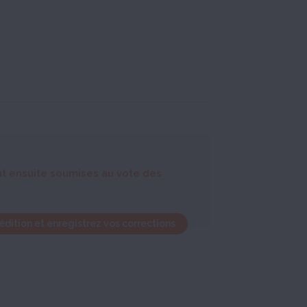
nt ensuite soumises au vote des
édition et enregistrez vos corrections