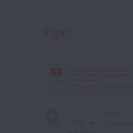
मंज़ूषा
Bienvenue dans le mode é
Vous pouvez ici soumettre
utilisateurs.
Merci pour votre implicatio
cage
मंज़ूषा
nom féminin