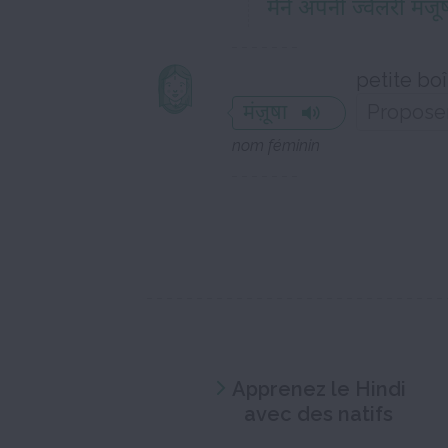
मैंने अपनी ज्वैलरी मंजू
petite boî
मंज़ूषा
nom féminin
Apprenez le Hindi
avec des natifs