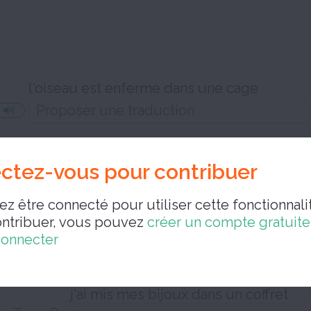
l'oiseau est enfermé dans une cage
ctez-vous pour contribuer
z être connecté pour utiliser cette fonctionnalit
ontribuer, vous pouvez
créer un compte gratuit
connecter
j'ai mis mes bijoux dans un coffret