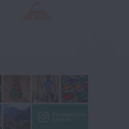
Partagez vos
photos