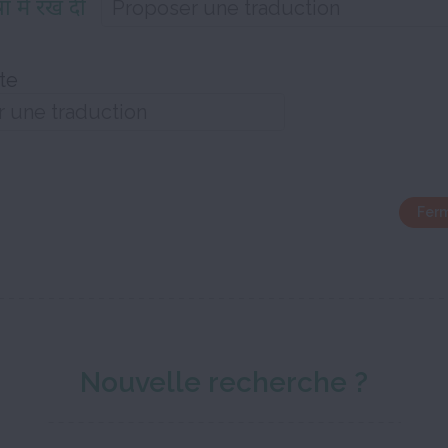
षा में रख दी
te
Ferm
Nouvelle recherche ?