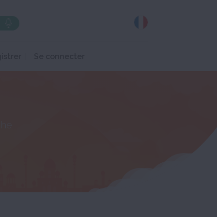
istrer
Se connecter
che