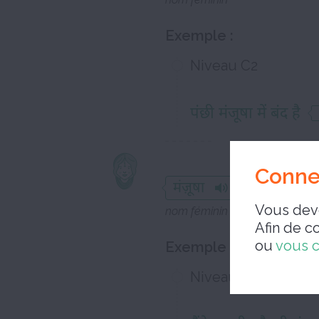
Exemple :
Niveau C2
पंछी मंजूषा में बंद है
coffret
Conne
मंज़ूषा
Vous deve
nom féminin
Afin de c
ou
vous 
Exemple :
Niveau C2