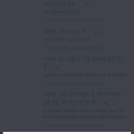
बरगद का पेड़
un figuier banian
बरगद की छाया में
à l’ombre d’un banian
भारत का राष्ट्रीय पेड़ बरगद का पेड़
है
l'arbre national de l'Inde est le banian
बरगद एक ऐसा वृक्ष है जो लगभग
पुरे देश में पाए जाता हैं
le figuier banian est un arbre que l'on
trouve presque partout dans le pays