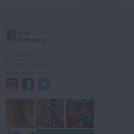
Bolti
Dictionary
Bolti Dictionary,
dictionnaire, cours
et culture hindi en ligne
Rejoignez-nous :