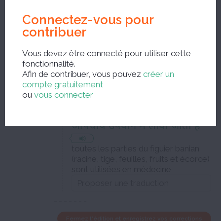
बरगद का पेड़ एक बहुत हीं व्यापक
शाखाओं वाला विशाल पेड़ होता है
Connectez-vous pour
contribuer
le figuier banian est un arbre
gigantesque aux branches énormes
Vous devez être connecté pour utiliser cette
fonctionnalité.
Afin de contribuer, vous pouvez
créer un
Niveau C1
compte gratuitement
ou
vous connecter
बरगद के पेड़ के सभी भागों (जड़,
तना, पत्तियाँ, फल और छाल) को
औषधीय उपयोग में लाया जाता है
toutes les parties du figuier banian
(racine, tige, feuilles, fruits et écorce)
sont utilisées en médecine
Fermez l'édition et enregistrez vos corrections