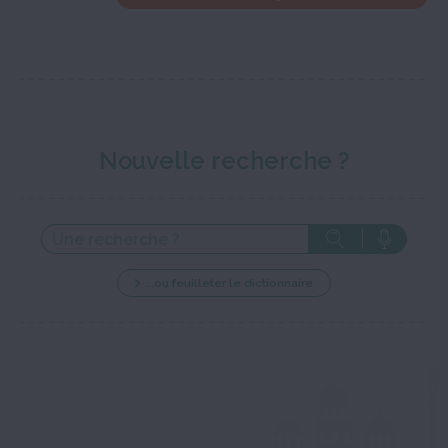
Nouvelle recherche ?
...ou feuilleter le dictionnaire