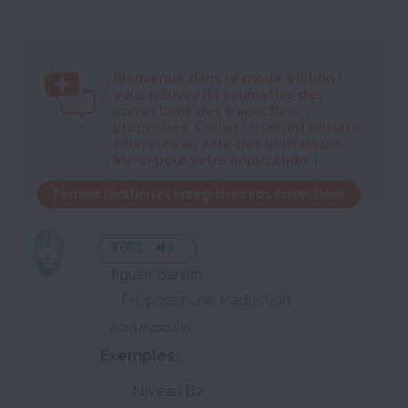
Bienvenue dans le mode édition
!
Vous pouvez ici soumettre des
corrections des traductions
proposées. Celles ci-seront ensuite
soumises au vote des utilisateurs.
Merci pour votre implication :)
Fermez l'édition et enregistrez vos corrections
बरगद
figuier banian
nom masculin
Exemples :
Niveau B2