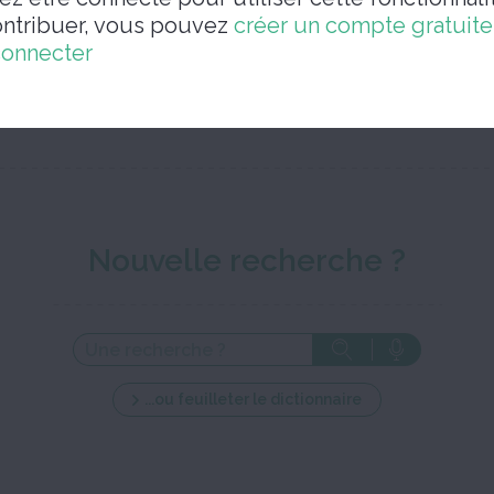
ontribuer, vous pouvez
créer un compte gratuit
connecter
Ferm
Nouvelle recherche ?
...ou feuilleter le dictionnaire