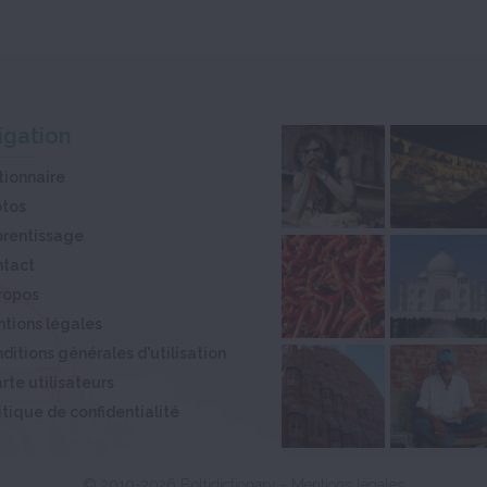
igation
tionnaire
otos
rentissage
ntact
ropos
tions légales
ditions générales d'utilisation
rte utilisateurs
itique de confidentialité
© 2010-2026 Boltidictionary -
Mentions légales