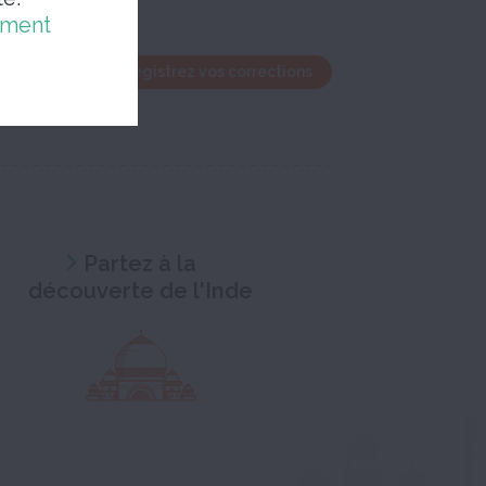
ement
ez l'édition et enregistrez vos corrections
Partez à la
découverte de l'Inde