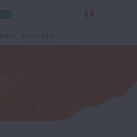
istrer
Se connecter
che