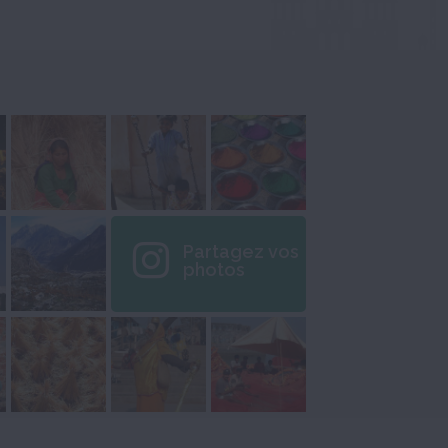
Partagez vos
photos