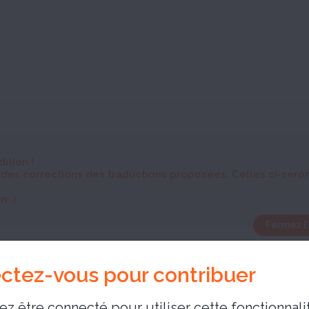
dition
!
 des corrections des traductions proposées. Celles ci-sero
n :)
Fermez l'
ctez-vous pour contribuer
z être connecté pour utiliser cette fonctionnalit