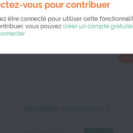
ctez-vous pour contribuer
z être connecté pour utiliser cette fonctionnalit
touflant
ontribuer, vous pouvez
créer un compte gratuit
connecter
Ferm
Nouvelle recherche ?