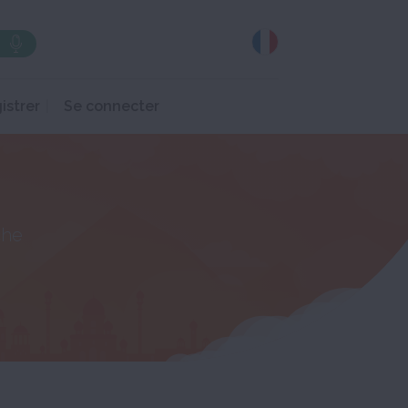
istrer
Se connecter
che