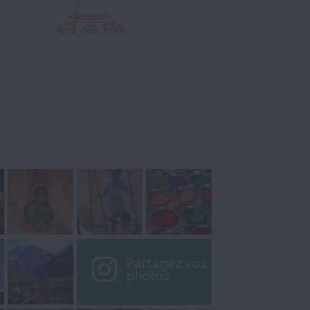
Partagez vos
photos