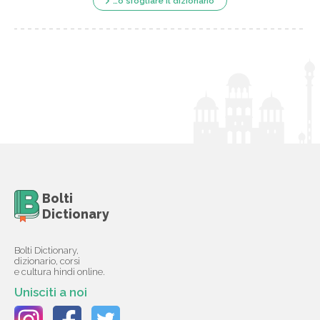
…o sfogliare il dizionario
Bolti
Dictionary
Bolti Dictionary,
dizionario, corsi
e cultura hindi online.
Unisciti a noi