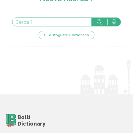
…o sfogliare il dizionario
Bolti
Dictionary