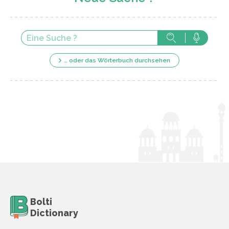
… oder das Wörterbuch durchsehen
Bolti
Dictionary