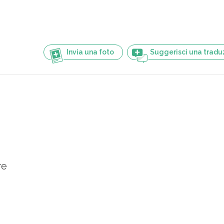
Invia una foto
Suggerisci una tradu
re