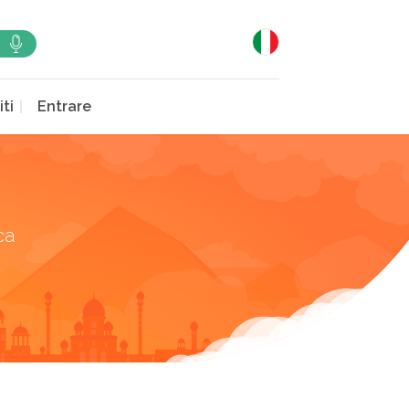
iti
Entrare
ca