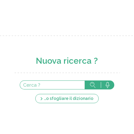
Nuova ricerca ?
…o sfogliare il dizionario