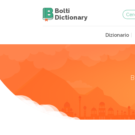
Bolti
Dictionary
Dizionario
B