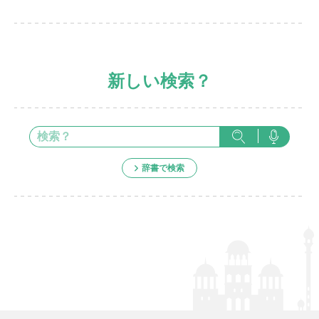
新しい検索？
辞書で検索