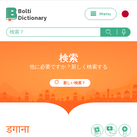
Bolti
Menu
Dictionary
検索
他に必要ですか？新しく検索する
新しい検索？
डगाना