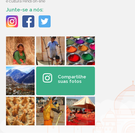
e cultura Hindi on-line
Junte-se a nós:
Compartilhe
suas fotos