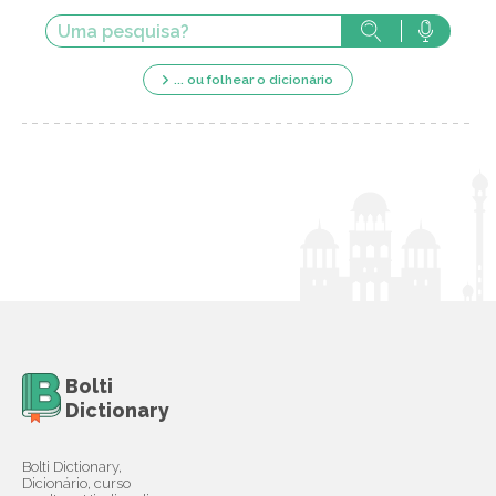
... ou folhear o dicionário
Bolti
Dictionary
Bolti Dictionary,
Dicionário, curso