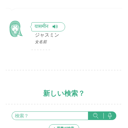
यासमीन
ジャスミン
女名前
新しい検索？