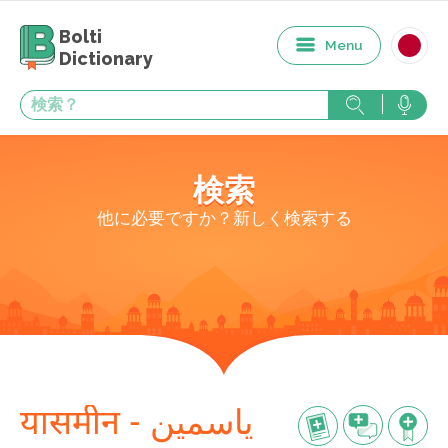
Bolti
Menu
Dictionary
検索
他に必要ですか？新しく検索する
यासमीन - یاسمین