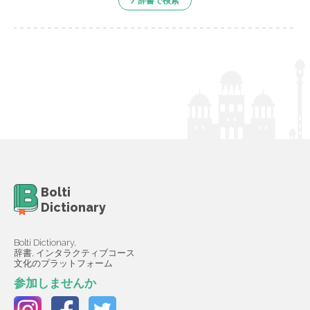
辞書で検索
Bolti
Dictionary
Bolti Dictionary,
辞書, インタラクティブコース
文化のプラットフォーム
参加しませんか