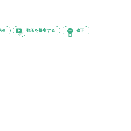
投稿
翻訳を提案する
修正