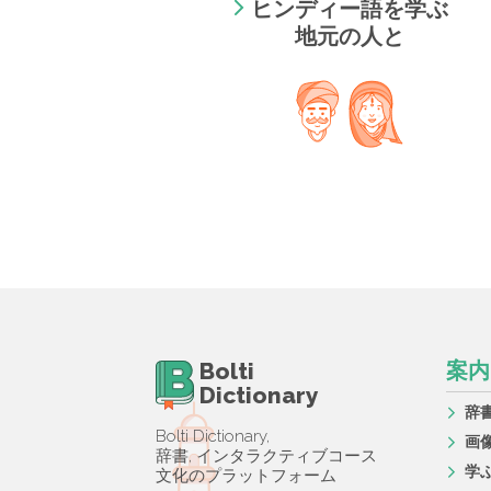
ヒンディー語を学ぶ
地元の人と
Bolti
案内
Dictionary
辞
Bolti Dictionary,
画
辞書, インタラクティブコース
学
文化のプラットフォーム