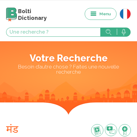
Bolti
Menu
Dictionary
Votre Recherche
Besoin d’autre chose ? Faites une nouvelle
recherche
मंड