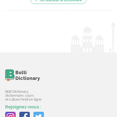
...ou feuilleter le dictionnaire
Bolti
Dictionary
Bolti Dictionary,
dictionnaire, cours
et culture hindi en ligne
Rejoignez-nous :