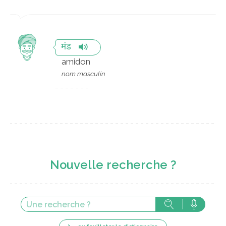
मंड
amidon
nom masculin
Nouvelle recherche ?