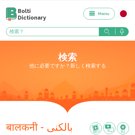
Bolti
Menu
Dictionary
検索
他に必要ですか？新しく検索する
बालकनी - بالکنی