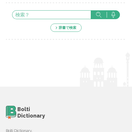
辞書で検索
Bolti
Dictionary
Bolti Dictionary,