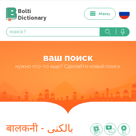
Bolti
Menu
Dictionary
ваш поиск
нужно что-то еще? Сделайте новый поиск
बालकनी - بالکنی