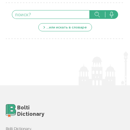
...или искать в словаре
Bolti
Dictionary
Bolti Dictionary,