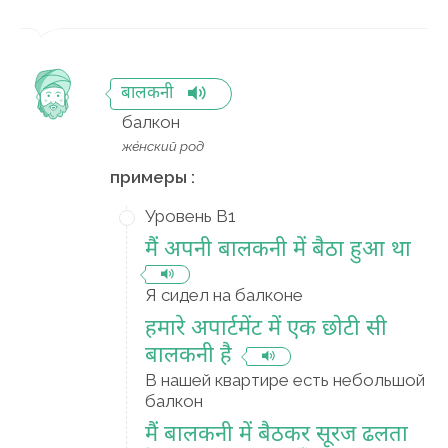
बालकनी
балкон
же́нский род
примеры :
Уровень B1
मैं अपनी बालकनी में बैठा हुआ था
Я сидел на балконе
हमारे अपार्टमेंट में एक छोटी सी
बालकनी है
В нашей квартире есть небольшой
балкон
मैं बालकनी में बैठकर सूरज ढलता