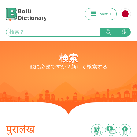
Bolti
Menu
Dictionary
検索
他に必要ですか？新しく検索する
पुरालेख