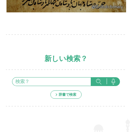
@Boltidictionary
新しい検索？
辞書で検索