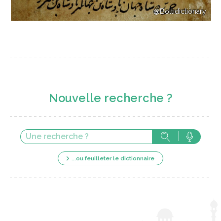
@Boltidictionary
Nouvelle recherche ?
...ou feuilleter le dictionnaire