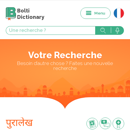
Bolti
Menu
Dictionary
Votre Recherche
Besoin d’autre chose ? Faites une nouvelle
recherche
पुरालेख