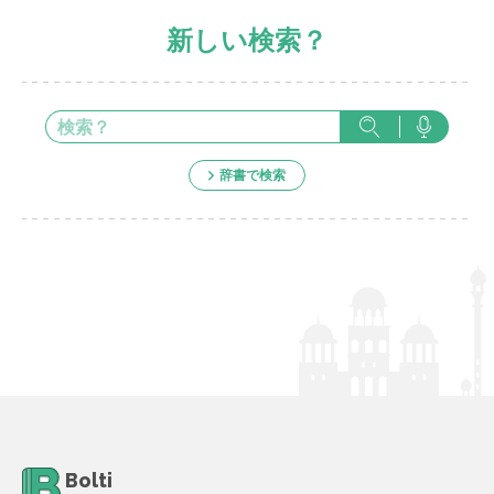
新しい検索？
辞書で検索
Bolti