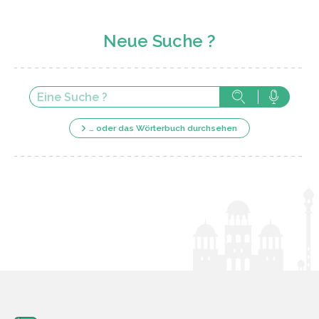
Neue Suche ?
… oder das Wörterbuch durchsehen