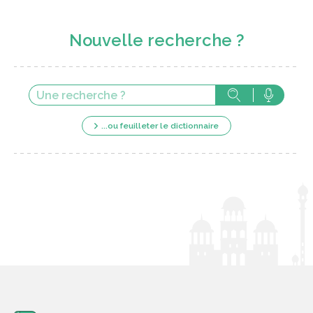
Nouvelle recherche ?
...ou feuilleter le dictionnaire