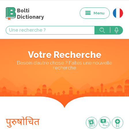
Bolti
Menu
Dictionary
Votre Recherche
Besoin d’autre chose ? Faites une nouvelle
recherche
पुरुषोचित