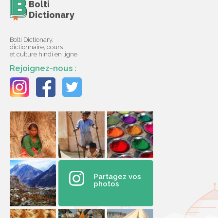
Bolti
Dictionary
Bolti Dictionary,
dictionnaire, cours
et culture hindi en ligne
Rejoignez-nous :
Partagez vos
photos