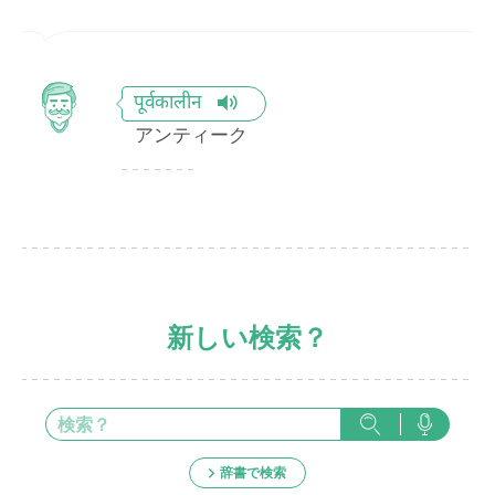
पूर्वकालीन
アンティーク
新しい検索？
辞書で検索