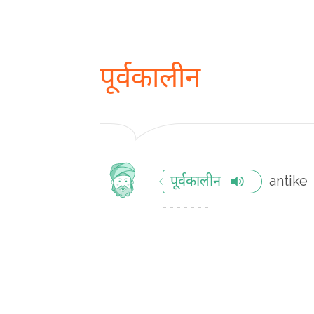
पूर्वकालीन
antike
पूर्वकालीन