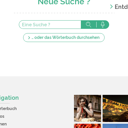
Neue Suche ?
Entd
… oder das Wörterbuch durchsehen
igation
rterbuch
os
nen