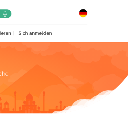
ieren
Sich anmelden
che