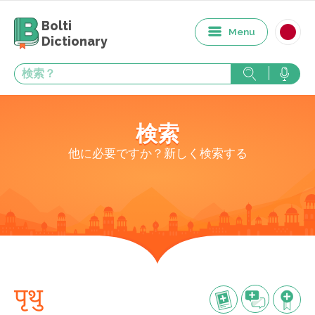
Bolti
Menu
Dictionary
検索
他に必要ですか？新しく検索する
पृथु