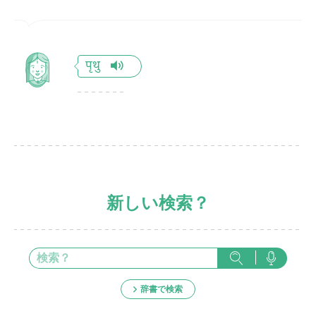
पृथु
新しい検索？
辞書で検索