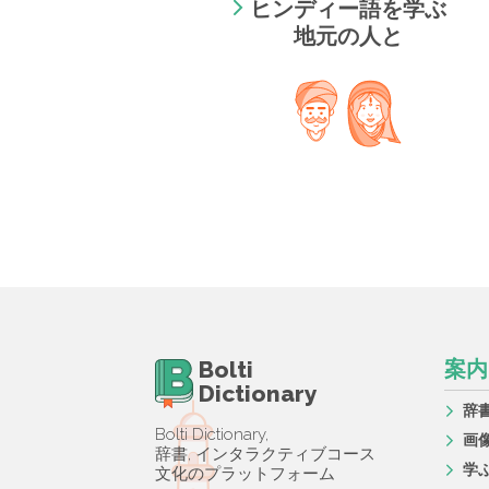
ヒンディー語を学ぶ
地元の人と
Bolti
案内
Dictionary
辞
Bolti Dictionary,
画
辞書, インタラクティブコース
学
文化のプラットフォーム