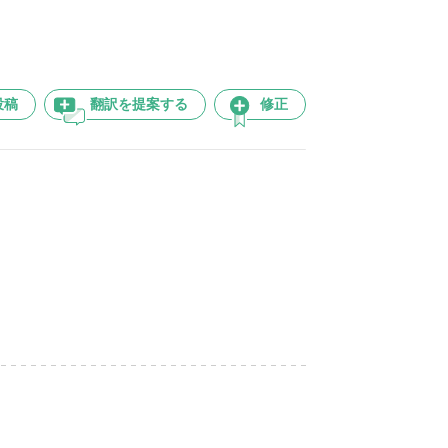
投稿
翻訳を提案する
修正