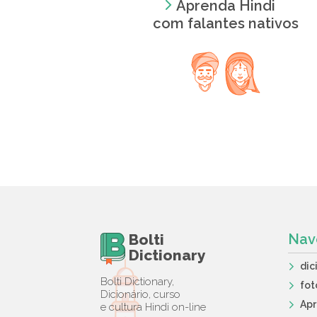
Aprenda Hindi
com falantes nativos
Bolti
Nav
Dictionary
dic
Bolti Dictionary,
fot
Dicionário, curso
Ap
e cultura Hindi on-line