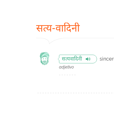
सत्य-वादिनी
since
सत्यवादिनी
adjetivo