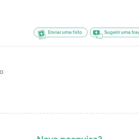
Enviar uma foto
Sugerir uma tr
ro