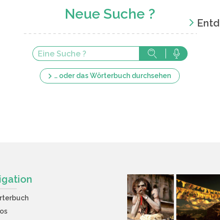
Neue Suche ?
Entd
… oder das Wörterbuch durchsehen
igation
rterbuch
os