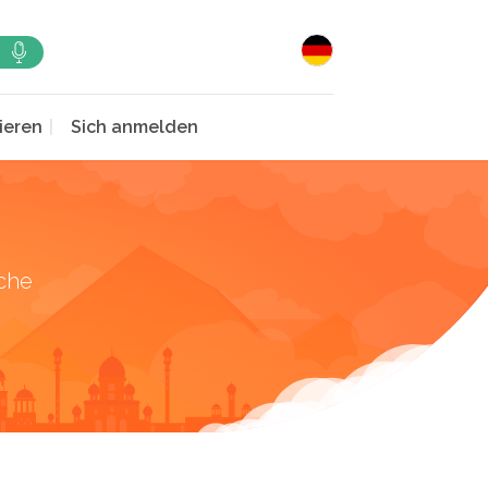
ieren
Sich anmelden
che