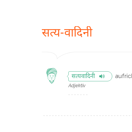
सत्य-वादिनी
aufric
सत्यवादिनी
Adjektiv