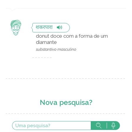
शकरपारा
donut doce com a forma de um
diamante
substantivo masculino
Nova pesquisa?