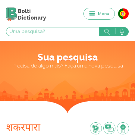
Bolti
Menu
Dictionary
Sua pesquisa
Precisa de algo mais? Faça uma nova pesquisa
शकरपारा