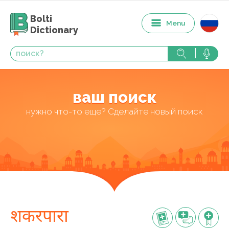
Bolti
Menu
Dictionary
ваш поиск
нужно что-то еще? Сделайте новый поиск
शकरपारा