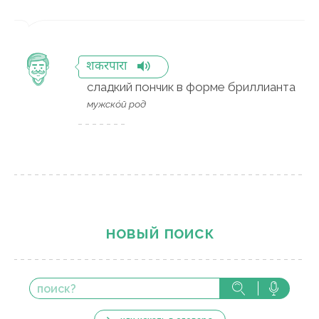
शकरपारा
сладкий пончик в форме бриллианта
мужско́й род
новый поиск