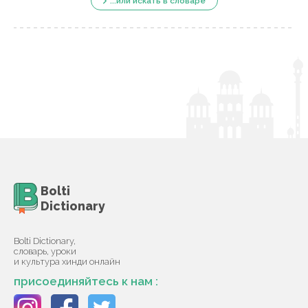
...или искать в словаре
Bolti
Dictionary
Bolti Dictionary,
словарь, уроки
и культура хинди онлайн
присоединяйтесь к нам :