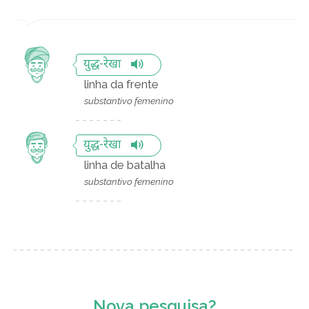
युद्ध-रेखा
linha da frente
substantivo femenino
युद्ध-रेखा
linha de batalha
substantivo femenino
Nova pesquisa?