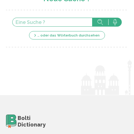
… oder das Wörterbuch durchsehen
Bolti
Dictionary