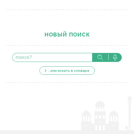
новый поиск
...или искать в словаре