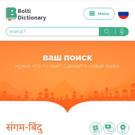
Bolti
Menu
Dictionary
ваш поиск
нужно что-то еще? Сделайте новый поиск
संगम-बिंदु