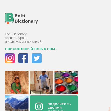
Bolti
Dictionary
Bolti Dictionary,
словарь, уроки
и культура хинди онлайн
присоединяйтесь к нам :
поделитесь
своими