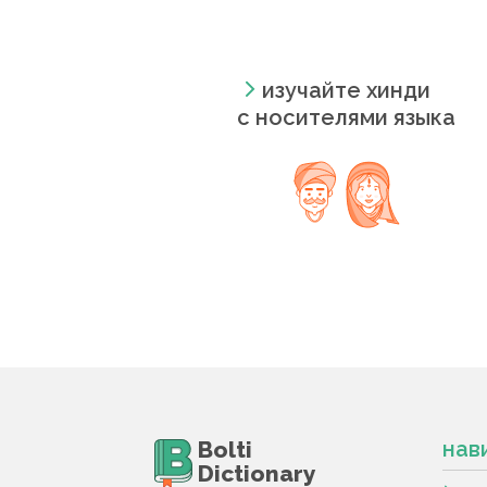
изучайте хинди
с носителями языка
Bolti
нав
Dictionary